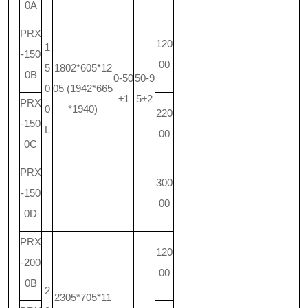
0A
PRX
120
1
-150
00
5
1802*605*12
0B
0-50
50-9
0
05 (1942*665
±1
5±2
PRX
0
*1940)
220
-150
L
00
0C
PRX
300
-150
00
0D
PRX
120
-200
00
0B
2
2305*705*11