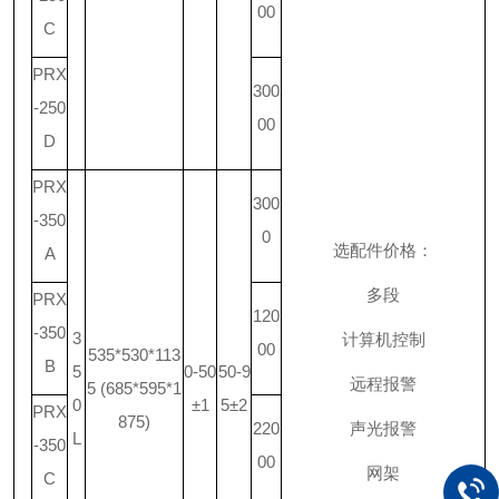
00
C
PRX
300
-250
00
D
PRX
300
-350
0
选配件价格：
A
多段
PRX
120
-350
3
计算机控制
00
535*530*113
B
5
0-50
50-9
远程报警
5 (685*595*1
0
±1
5±2
PRX
875)
220
声光报警
L
-350
00
网架
C