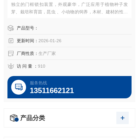
独立的门框锁扣装置，外观豪华，广泛应用于植物种子发
芽、栽培和育苗，昆虫 、小动物的饲养，木材、建材的性能
试验等加湿器的一体化设计（可做30段程控或联计算机控
制）。
产品型号：
更新时间：
2026-01-26
厂商性质：
生产厂家
访 问 量 ：
910
服务热线
13511662121
产品分类