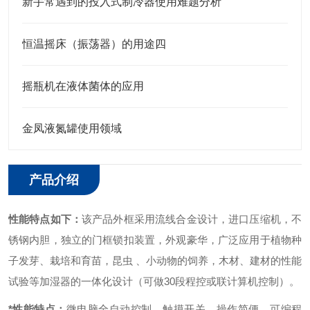
新手常遇到的投入式制冷器使用难题分析
恒温摇床（振荡器）的用途四
摇瓶机在液体菌体的应用
金凤液氮罐使用领域
产品介绍
性能特点如下：
该产品外框采用流线合金设计，进口压缩机，不
锈钢内胆，独立的门框锁扣装置，外观豪华，广泛应用于植物种
子发芽、栽培和育苗，昆虫 、小动物的饲养，木材、建材的性能
试验等加湿器的一体化设计（可做30段程控或联计算机控制）。
*性能特点：
微电脑全自动控制、触摸开关，操作简便。
可编程