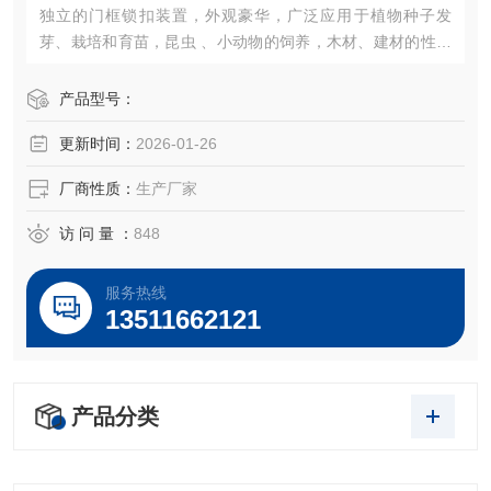
独立的门框锁扣装置，外观豪华，广泛应用于植物种子发
芽、栽培和育苗，昆虫 、小动物的饲养，木材、建材的性能
试验等加湿器的一体化设计（可做30段程控或联计算机控
制）。
产品型号：
更新时间：
2026-01-26
厂商性质：
生产厂家
访 问 量 ：
848
服务热线
13511662121
产品分类