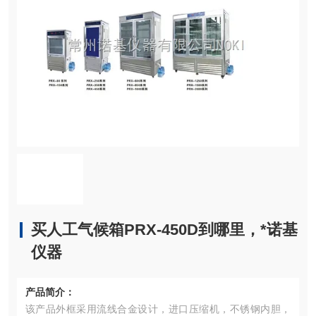
买人工气候箱PRX-450D到哪里，*诺基
仪器
产品简介：
该产品外框采用流线合金设计，进口压缩机，不锈钢内胆，