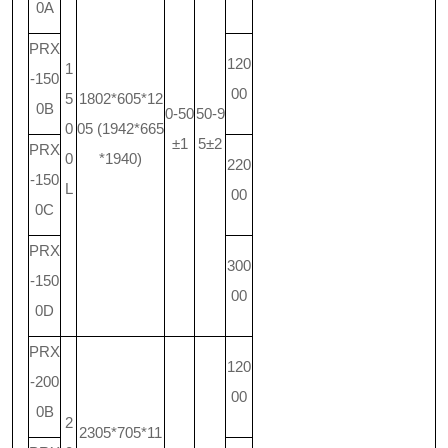
0A
PRX
120
1
-150
00
5
1802*605*12
0B
0-50
50-9
0
05 (1942*665
±1
5±2
PRX
0
*1940)
220
-150
L
00
0C
PRX
300
-150
00
0D
PRX
120
-200
00
0B
2
2305*705*11