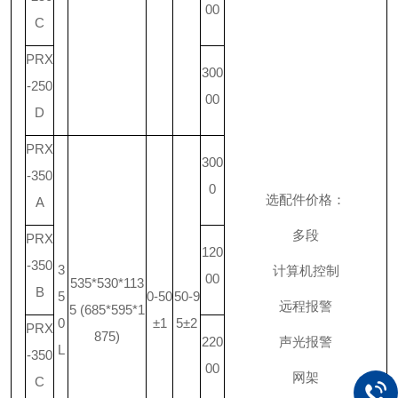
00
C
PRX
300
-250
00
D
PRX
300
-350
0
选配件价格：
A
多段
PRX
120
-350
3
计算机控制
00
535*530*113
B
5
0-50
50-9
远程报警
5 (685*595*1
0
±1
5±2
PRX
875)
220
声光报警
L
-350
00
网架
C