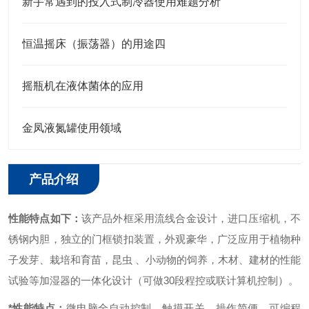
新手常遇到的投入式制冷器使用难题分析
恒温摇床（振荡器）的用途四
摇瓶机在液体菌体的应用
金凤液氮罐使用领域
产品介绍
性能特点如下：
该产品外框采用流线合金设计，进口压缩机，不
锈钢内胆，独立的门框锁扣装置，外观豪华，广泛应用于植物种
子发芽、栽培和育苗，昆虫 、小动物的饲养，木材、建材的性能
试验等加湿器的一体化设计（可做30段程控或联计算机控制）。
*性能特点：
微电脑全自动控制、触摸开关，操作简便。
可编程