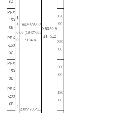
0A
PRX
120
1
-150
00
5
1802*605*12
0B
0-50
50-9
0
05 (1942*665
±1
5±2
PRX
0
*1940)
220
-150
L
00
0C
PRX
300
-150
00
0D
PRX
120
-200
00
0B
2
2305*705*11