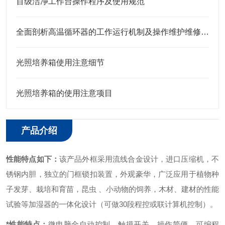
百级洁净工作台操作程序及使用规范
全面剖析高温循环器的工作运行机制及操作维护维修指南
光照培养箱使用注意细节
光照培养箱的使用注意项目
产品介绍
性能特点如下：
该产品外框采用流线合金设计，进口压缩机，不
锈钢内胆，独立的门框锁扣装置，外观豪华，广泛应用于植物种
子发芽、栽培和育苗，昆虫 、小动物的饲养，木材、建材的性能
试验等加湿器的一体化设计（可做30段程控或联计算机控制）。
*性能特点：
微电脑全自动控制、触摸开关，操作简便。
可编程