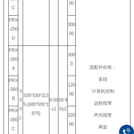
00
C
PRX
300
-250
00
D
PRX
300
-350
0
选配件价格：
A
多段
PRX
120
-350
3
计算机控制
00
535*530*113
B
5
0-50
50-9
远程报警
5 (685*595*1
0
±1
5±2
PRX
875)
220
声光报警
L
-350
00
网架
C