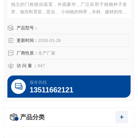
独立的门框锁扣装置，外观豪华，广泛应用于植物种子发
芽、栽培和育苗，昆虫 、小动物的饲养，木材、建材的性能
试验等加湿器的一体化设计（可做30段程控或联计算机控
制）。
产品型号：
更新时间：
2026-01-26
厂商性质：
生产厂家
访 问 量 ：
947
服务热线
13511662121
产品分类