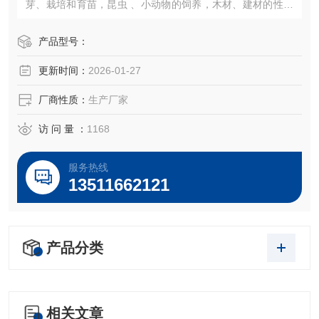
芽、栽培和育苗，昆虫 、小动物的饲养，木材、建材的性能
试验等加湿器的一体化设计（可做30段程控或联计算机控
制）。
产品型号：
更新时间：
2026-01-27
厂商性质：
生产厂家
访 问 量 ：
1168
服务热线
13511662121
产品分类
相关文章