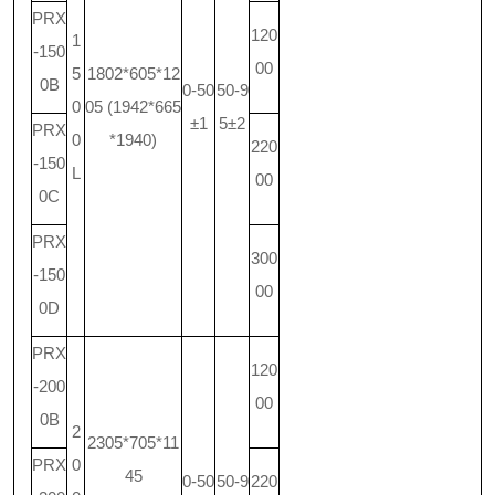
PRX
120
1
-150
00
5
1802*605*12
0B
0-50
50-9
0
05 (1942*665
±1
5±2
PRX
0
*1940)
220
-150
L
00
0C
PRX
300
-150
00
0D
PRX
120
-200
00
0B
2
2305*705*11
PRX
0
45
0-50
50-9
220