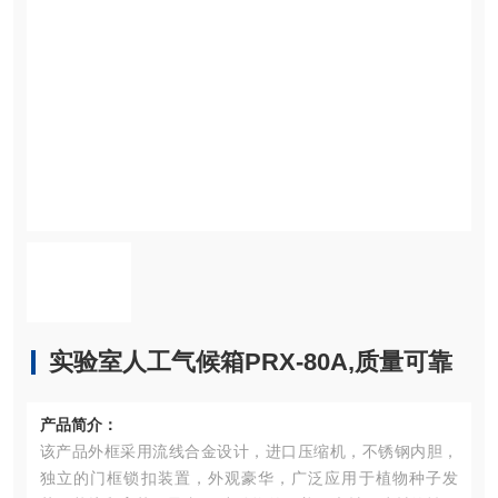
实验室人工气候箱PRX-80A,质量可靠
产品简介：
该产品外框采用流线合金设计，进口压缩机，不锈钢内胆，
独立的门框锁扣装置，外观豪华，广泛应用于植物种子发