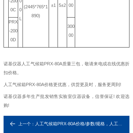
-200
0
±1
5±2
00
(2445*765*1
0C
0
890)
L
PRX
300
-200
00
0D
诺基仪器人工气候箱PRX-80A质量三包，敬请来电或在线优惠折
扣价格。
人工气候箱PRX-80A价格更优惠，供货更及时，服务更周到!
诺基仪器多年生产批发销售实验室仪器设备，信誉保证! 欢迎选
购!
人工气候箱PRX-80A价格/参数/规格，人工气候箱PRX-80A专业制造厂家
上一个：