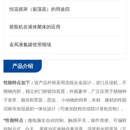
恒温摇床（振荡器）的用途四
摇瓶机在液体菌体的应用
金凤液氮罐使用领域
产品介绍
性能特点如下：
该产品外框采用流线合金设计，进口压缩机，不
锈钢内胆，独立的门框锁扣装置，外观豪华，广泛应用于植物种
子发芽、栽培和育苗，昆虫 、小动物的饲养，木材、建材的性能
试验等加湿器的一体化设计（可做30段程控或联计算机控制）。
*性能特点：
微电脑全自动控制、触摸开关，操作简便。
可编程
控制方式，白天、 黑夜均可单独设量温度、湿度和光照度等（五