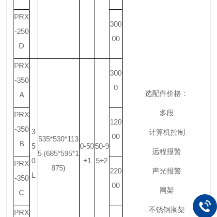
PRX
300
-250
00
D
PRX
300
-350
0
选配件价格：
A
多段
PRX
120
-350
3
计算机控制
00
535*530*113
B
5
0-50
50-9
远程报警
5 (685*595*1
0
±1
5±2
PRX
875)
220
声光报警
L
-350
00
网架
C
不锈钢搁架
PRX