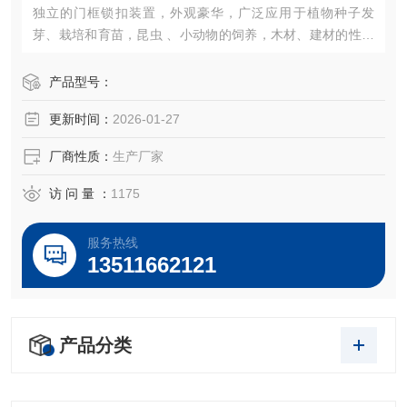
独立的门框锁扣装置，外观豪华，广泛应用于植物种子发
芽、栽培和育苗，昆虫 、小动物的饲养，木材、建材的性能
试验等加湿器的一体化设计（可做30段程控或联计算机控
制）。
产品型号：
更新时间：
2026-01-27
厂商性质：
生产厂家
访 问 量 ：
1175
服务热线
13511662121
产品分类