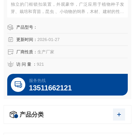
独立的门框锁扣装置，外观豪华，广泛应用于植物种子发
芽、栽培和育苗，昆虫 、小动物的饲养，木材、建材的性能
试验等加湿器的一体化设计（可做30段程控或联计算机控
制）。
产品型号：
更新时间：
2026-01-27
厂商性质：
生产厂家
访 问 量 ：
921
服务热线
13511662121
产品分类