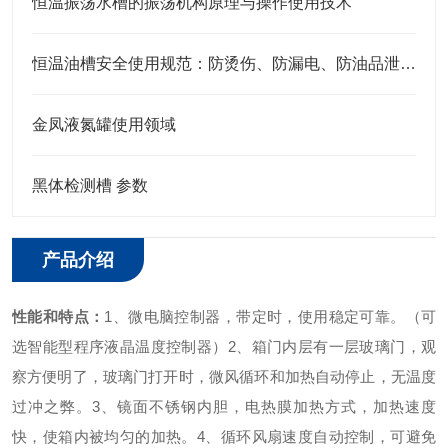
恒温振荡水槽的振荡机构原理与操作使用技术
恒温油槽安全使用规范：防烫伤、防漏电、防油品泄漏的安全措施
金凤液氮罐使用领域
黑体检测槽 参数
产品介绍
性能和特点：
1、微电脑控制器，带定时，使用稳定可靠。（可
选智能型程序液晶温度控制器）
2、箱门内层有一层玻璃门，观
察方便明了，玻璃门打开时，微风循环和加热自动停止，无温度
过冲之弊。
3、镜面不锈钢内胆，电热膜加热方式，加热速度
快，使箱内被均匀的加热。
4、循环风扇速度自动控制，可避免