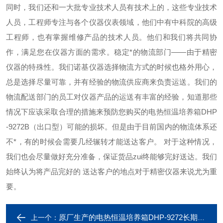
同时，我们还和一大批专业技术人员有技术上的，这些专业技术
人员，工程师专注与各个仪器仪表领域，他们中有中科院的高级
工程师，也有掌握维修产品的技术人员。他们和我们将共同协
作，满足您在仪器方面的需求。
稳定*的物流部门——由于精密
仪器的特殊性。我们诺基仪器选择物流方式的时候也格外用心，
总是选择尽量可靠，并有经验的物流供应商来负责运送。我们的
物流配送部门的员工对仪器产品的运送有丰富的经验，知道那些
情况下应该采取合理的措施来预防您购买的电热恒温培养箱DHP
-9272B（出口型）可能的损坏。但是由于目前国内的物流体系还
不*，有的时候会需要几经辗转才能送达客户。
对于这种情况，
我们也会尽量做好充分准备，保证货品zui终能够完好送达。我们
始终认为将产品完好的
送达客户的地点对于精密仪器来说尤为重
要。
原厂生产的电热恒温培养箱DHP-9272长期现货供应
上一个：