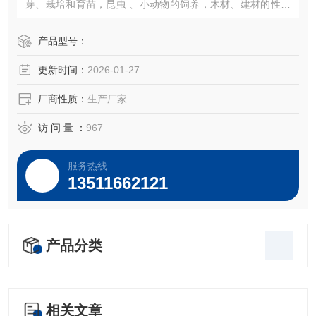
芽、栽培和育苗，昆虫 、小动物的饲养，木材、建材的性能
试验等加湿器的一体化设计（可做30段程控或联计算机控
制）。
产品型号：
更新时间：
2026-01-27
厂商性质：
生产厂家
访 问 量 ：
967
服务热线
13511662121
产品分类
相关文章