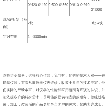
0*420
0*490
0*500
0*560
0*810
0*910
0*1880
载物托架
（标
2块
3块/4块
配）
定时范围
1～9999min
选择
诺基仪器
，选择放心仪器，我们有：
优秀的技术人员——在
诺基仪器
，有着从事仪器仪表维修，改装十多年的技术专家，他
们实际的经验丰富，对仪器的性能和应用范围有直观的认识，并
能依据客户的特殊需求，尽可能的提供相应的的服务，使经过维
修，加工，改装后的产品更能符合客户的需求，帮助客户成长。