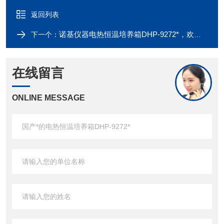
返回列表
诺基仪器电热恒温培养箱DHP-9272*，欢迎采购咨询！
下一个：
在线留言
ONLINE MESSAGE