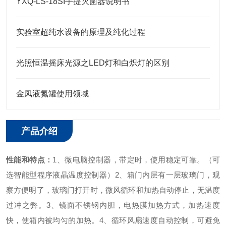
YXQ-LS-18SI手提灭菌器说明书
实验室超纯水设备的原理及纯化过程
光照恒温摇床光源之LED灯和白炽灯的区别
金凤液氮罐使用领域
产品介绍
性能和特点：
1、微电脑控制器，带定时，使用稳定可靠。（可
选智能型程序液晶温度控制器）
2、箱门内层有一层玻璃门，观
察方便明了，玻璃门打开时，微风循环和加热自动停止，无温度
过冲之弊。
3、镜面不锈钢内胆，电热膜加热方式，加热速度
快，使箱内被均匀的加热。
4、循环风扇速度自动控制，可避免