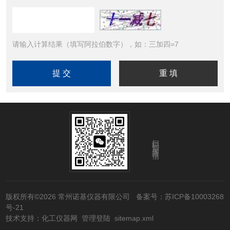
请输入计算结果（填写阿拉伯数字），如：三加四=7
扫码添加微信
版权所有©2026 常州诺基仪器有限公司
备案号：苏ICP备10003268
号-21
技术支持：
化工仪器网
管理登陆
sitemap.xml