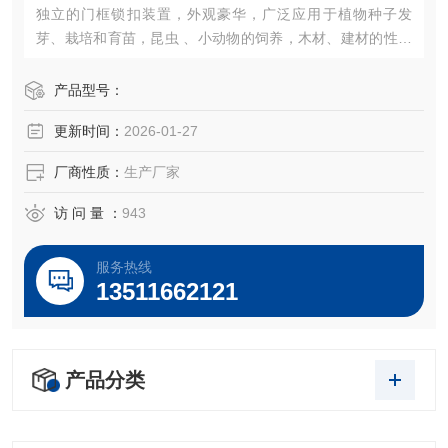
独立的门框锁扣装置，外观豪华，广泛应用于植物种子发
芽、栽培和育苗，昆虫 、小动物的饲养，木材、建材的性能
试验等加湿器的一体化设计（可做30段程控或联计算机控
制）。
产品型号：
更新时间：
2026-01-27
厂商性质：
生产厂家
访 问 量 ：
943
服务热线
13511662121
产品分类