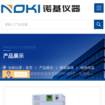
PRODUCTS CENTER
产品展示
当前位置：
首页
产品展示
恒温箱体
电热恒温
培养箱
诺基仪器电热恒温培养箱DHP-9272*，欢迎采购
咨询！