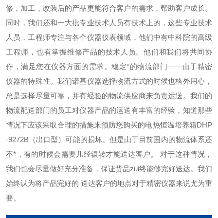
修，加工，改装后的产品更能符合客户的需求，帮助客户成长。
同时，我们还和一大批专业技术人员有技术上的，这些专业技术
人员，工程师专注与各个仪器仪表领域，他们中有中科院的高级
工程师，也有掌握维修产品的技术人员。他们和我们将共同协
作，满足您在仪器方面的需求。
稳定*的物流部门——由于精密
仪器的特殊性。我们诺基仪器选择物流方式的时候也格外用心，
总是选择尽量可靠，并有经验的物流供应商来负责运送。我们的
物流配送部门的员工对仪器产品的运送有丰富的经验，知道那些
情况下应该采取合理的措施来预防您购买的电热恒温培养箱DHP
-9272B（出口型）可能的损坏。但是由于目前国内的物流体系还
不*，有的时候会需要几经辗转才能送达客户。
对于这种情况，
我们也会尽量做好充分准备，保证货品zui终能够完好送达。我们
始终认为将产品完好的
送达客户的地点对于精密仪器来说尤为重
要。