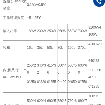
温度分辨率/波
0.1℃/+0.5℃
动度
工作环境
温度
+5～35℃
3100W
4
输入功率
180W
200W
250W
350W
550W
700W
100W
420L
620
容积
16L
35L
50L
80L
160L
270L
L
640*58
250*2
340*3
415*3
500*4
500*5
600*6
内胆尺寸（m
5*1355
8
6
2
6
0
0
0
m）W*D*H
40*60
0*250
0*320
0*355
0*400
0*650
0*750
0*1355
780*75
530*4
620*4
690*5
780*5
790*6
890*7