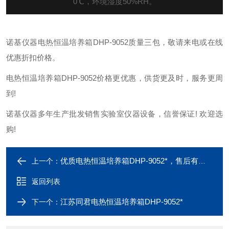
0
℃
，环境湿度
50%RH
。
诺基仪器电热恒温培养箱DHP-9052质量三包，敬请来电或在线
优惠折扣价格。
电热恒温培养箱DHP-9052价格更优惠，供货更及时，服务更周
到!
诺基仪器多年生产批发销售实验室仪器设备，信誉保证! 欢迎选
购!
优质电热恒温培养箱DHP-9052*，售后有保障
上一个：
返回列表
江苏同君电热恒温培养箱DHP-9052*
下一个：