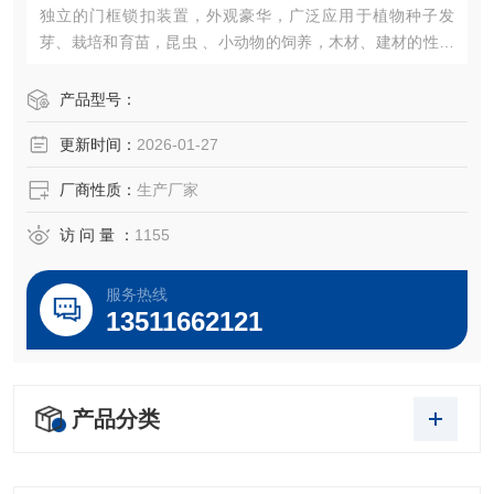
独立的门框锁扣装置，外观豪华，广泛应用于植物种子发
芽、栽培和育苗，昆虫 、小动物的饲养，木材、建材的性能
试验等加湿器的一体化设计（可做30段程控或联计算机控
制）。
产品型号：
更新时间：
2026-01-27
厂商性质：
生产厂家
访 问 量 ：
1155
服务热线
13511662121
产品分类