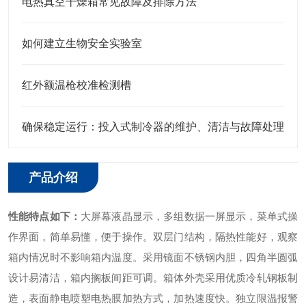
电热真空干燥箱常见故障及排除方法
如何建立生物安全实验室
红外额温枪校准检测槽
确保稳定运行：投入式制冷器的维护、清洁与故障处理
产品介绍
性能特点如下：
大屏幕液晶显示，多组数据一屏显示，菜单式操
作界面，简单易懂，便于操作。
双层门结构，隔热性能好，观察
箱内情况时不影响箱内温度。
采用镜面不锈钢内胆，四角半圆弧
设计易清洁，箱内搁板间距可调。
箱体外壳采用优质冷轧钢板制
造，表面静电喷塑
电热膜加热方式，加热速度快。
独立限温报警