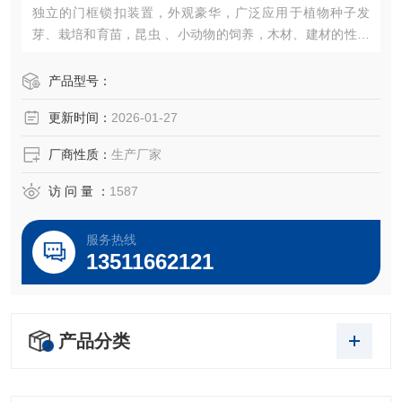
独立的门框锁扣装置，外观豪华，广泛应用于植物种子发
芽、栽培和育苗，昆虫 、小动物的饲养，木材、建材的性能
试验等加湿器的一体化设计（可做30段程控或联计算机控
制）。
产品型号：
更新时间：
2026-01-27
厂商性质：
生产厂家
访 问 量 ：
1587
服务热线
13511662121
产品分类