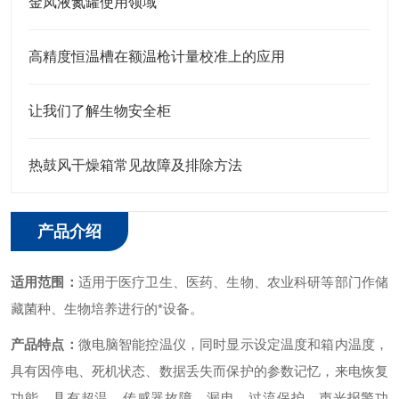
金凤液氮罐使用领域
高精度恒温槽在额温枪计量校准上的应用
让我们了解生物安全柜
热鼓风干燥箱常见故障及排除方法
产品介绍
适用范围：
适用于医疗卫生、医药、生物、农业科研等部门作储
藏菌种、生物培养进行的*设备。
产品特点：
微电脑智能控温仪，同时显示设定温度和箱内温度，
具有因停电、死机状态、数据丢失而保护的参数记忆，来电恢复
功能，具有超温、传感器故障、漏电、过流保护、声光报警功