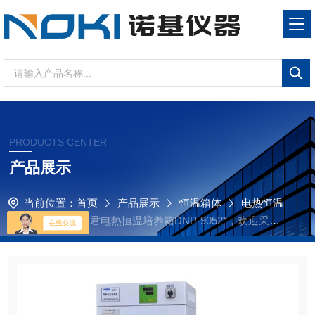
PRODUCTS CENTER
产品展示
当前位置：
首页
产品展示
恒温箱体
电热恒温
培养箱
江苏同君电热恒温培养箱DNP-9052*，欢迎采购
咨询！