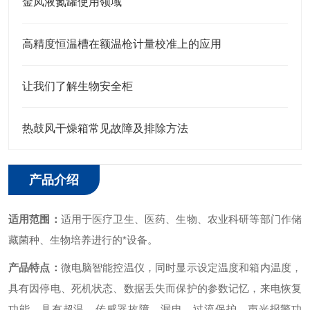
金凤液氮罐使用领域
高精度恒温槽在额温枪计量校准上的应用
让我们了解生物安全柜
热鼓风干燥箱常见故障及排除方法
产品介绍
适用范围：
适用于医疗卫生、医药、生物、农业科研等部门作储
藏菌种、生物培养进行的*设备。
产品特点：
微电脑智能控温仪，同时显示设定温度和箱内温度，
具有因停电、死机状态、数据丢失而保护的参数记忆，来电恢复
功能，具有超温、传感器故障、漏电、过流保护、声光报警功