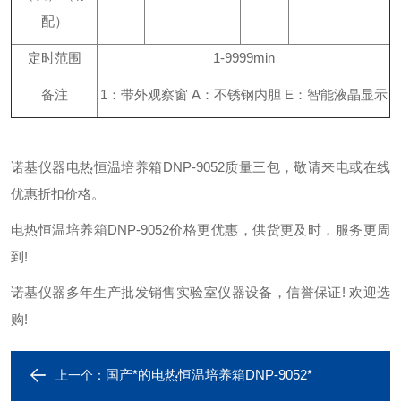
配）
定时范围
1-9999min
备注
1：带外观察窗 A：不锈钢内胆 E：智能液晶显示
诺基仪器电热恒温培养箱DNP-9052质量三包，敬请来电或在线
优惠折扣价格。
电热恒温培养箱DNP-9052价格更优惠，供货更及时，服务更周
到!
诺基仪器多年生产批发销售实验室仪器设备，信誉保证! 欢迎选
购!
国产*的电热恒温培养箱DNP-9052*
上一个：