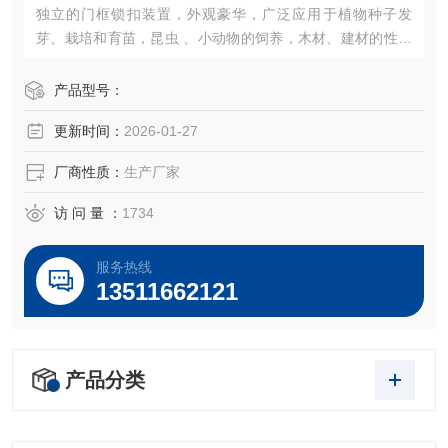
独立的门框锁扣装置，外观豪华，广泛应用于植物种子发
芽、栽培和育苗，昆虫 、小动物的饲养，木材、建材的性能
试验等加湿器的一体化设计（可做30段程控或联计算机控
制）。
产品型号：
更新时间：
2026-01-27
厂商性质：
生产厂家
访 问 量 ：
1734
服务热线
13511662121
产品分类