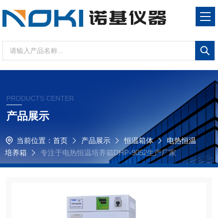
PRODUCTS CENTER
产品展示
当前位置：
首页
产品展示
恒温箱体
电热恒温
培养箱
专注于电热恒温培养箱DHP-9052生产厂家