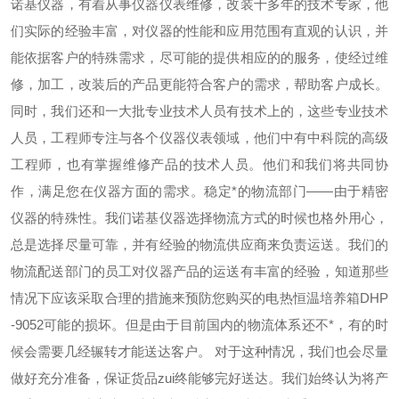
诺基仪器
，有着从事仪器仪表维修，改装十多年的技术专家，他
们实际的经验丰富，对仪器的性能和应用范围有直观的认识，并
能依据客户的特殊需求，尽可能的提供相应的的服务，使经过维
修，加工，改装后的产品更能符合客户的需求，帮助客户成长。
同时，我们还和一大批专业技术人员有技术上的，这些专业技术
人员，工程师专注与各个仪器仪表领域，他们中有中科院的高级
工程师，也有掌握维修产品的技术人员。他们和我们将共同协
作，满足您在仪器方面的需求。
稳定*的物流部门——由于精密
仪器的特殊性。我们诺基仪器选择物流方式的时候也格外用心，
总是选择尽量可靠，并有经验的物流供应商来负责运送。我们的
物流配送部门的员工对仪器产品的运送有丰富的经验，知道那些
情况下应该采取合理的措施来预防您购买的电热恒温培养箱DHP
-9052可能的损坏。但是由于目前国内的物流体系还不*，有的时
候会需要几经辗转才能送达客户。
对于这种情况，我们也会尽量
做好充分准备，保证货品zui终能够完好送达。我们始终认为将产