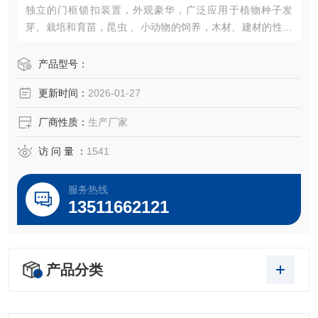
独立的门框锁扣装置，外观豪华，广泛应用于植物种子发
芽、栽培和育苗，昆虫 、小动物的饲养，木材、建材的性能
试验等加湿器的一体化设计（可做30段程控或联计算机控
制）。
产品型号：
更新时间：
2026-01-27
厂商性质：
生产厂家
访 问 量 ：
1541
服务热线
13511662121
产品分类