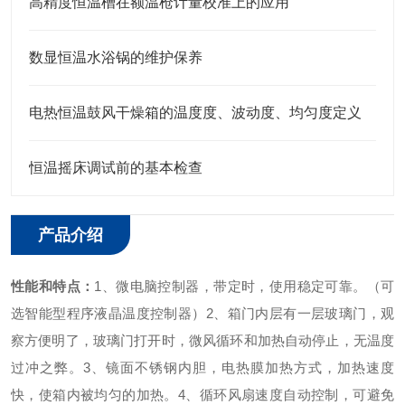
高精度恒温槽在额温枪计量校准上的应用
数显恒温水浴锅的维护保养
电热恒温鼓风干燥箱的温度度、波动度、均匀度定义
恒温摇床调试前的基本检查
产品介绍
性能和特点：
1、微电脑控制器，带定时，使用稳定可靠。（可
选智能型程序液晶温度控制器）
2、箱门内层有一层玻璃门，观
察方便明了，玻璃门打开时，微风循环和加热自动停止，无温度
过冲之弊。
3、镜面不锈钢内胆，电热膜加热方式，加热速度
快，使箱内被均匀的加热。
4、循环风扇速度自动控制，可避免