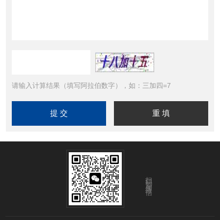
请输入计算结果（填写阿拉伯数字），如：三加四=7
扫码添加微信