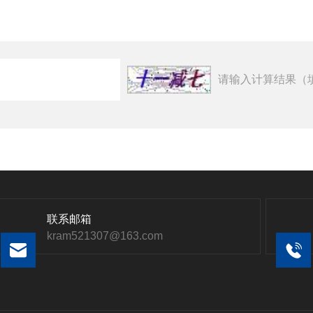
请输入计算结果（
联系邮箱
kram521307@163.com