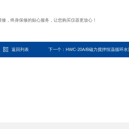
维修，终身保修
的贴心服务，让您购买仪器更放心！
返回列表
下一个：
HWC-20A/B磁力搅拌恒温循环水