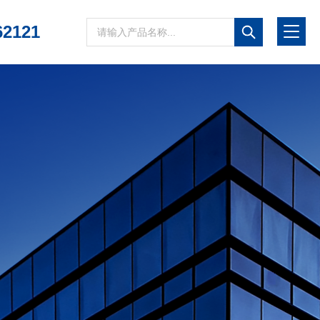
62121