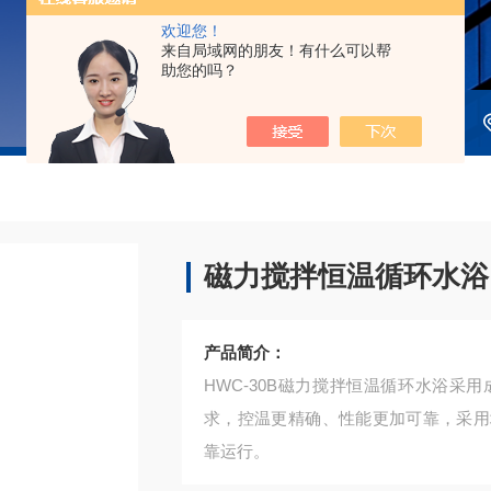
欢迎您！
来自局域网的朋友！有什么可以帮
助您的吗？
磁力搅拌恒温循环水浴
产品简介：
HWC-30B磁力搅拌恒温循环水浴
求，控温更精确、性能更加可靠，采用
靠运行。