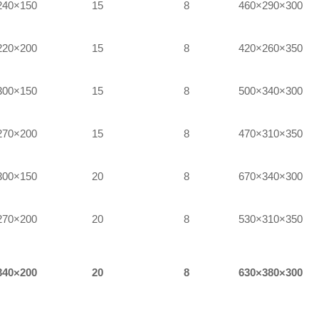
240×150
15
8
460×290×300
220×200
15
8
420×260×350
300×150
15
8
500×340×300
270×200
15
8
470×310×350
300×150
20
8
670×340×300
270×200
20
8
530×310×350
340×200
20
8
630×380×300