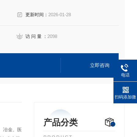
更新时间：
2026-01-28
访 问 量 ：
2098
立即咨询
电话
扫码添加微
信
产品分类
、冶金、医