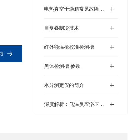
电热真空干燥箱常见故障及排除方法
自复叠制冷技术
红外额温枪校准检测槽
浴
黑体检测槽 参数
水分测定仪的简介
深度解析：低温反应浴压缩机过热保护及常见故障排查