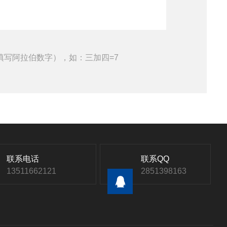
填写阿拉伯数字），如：三加四=7
联系电话
联系QQ
13511662121
2851398163