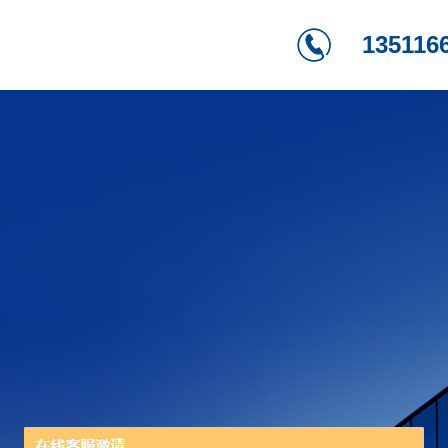
135116