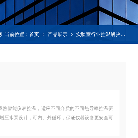
当前位置：
首页
产品展示
实验室行业控温解决方案
采用成熟智能仪表控温，适应不同介质的不同热导率控温要
增压水泵设计，可内、外循环，保证仪器设备更安全可