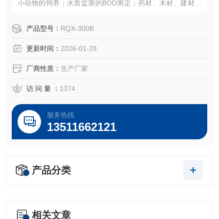
小动物的饲养；水质监测的BOD测定；药材、木材、建材的
老化及使用寿命测试等，以及其他用途的光照，恒温、恒湿
的试验设备。
产品型号：
RQX-300B
更新时间：
2026-01-28
厂商性质：
生产厂家
访 问 量 ：
1374
服务热线
13511662121
产品分类
相关文章