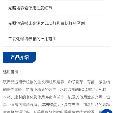
光照培养箱使用注意细节
光照恒温摇床光源之LED灯和白炽灯的区别
二氧化碳培养箱的应用范围
产品介绍
适用范围：
该产品适用于植物的生长和组织培养，种子发芽、育苗、微生物
的培养试验；昆虫小动物的饲养；水质监测的BOD测定；药材、
木材、建材的老化及使用寿命测试等，以及其他用途的光照，恒
温、恒湿的试验设备。
结构特点：
> 具有光照、加湿功能的高精
度冷热恒温设备。
> 采用良好的微电脑可编程技术控温，可设置