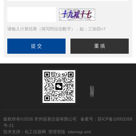
请输入计算结果（填写阿拉伯数字），如：三加四=7
扫码添加微信
版权所有©2026 常州诺基仪器有限公司
备案号：苏ICP备10003268
号-21
技术支持：
化工仪器网
管理登陆
sitemap.xml