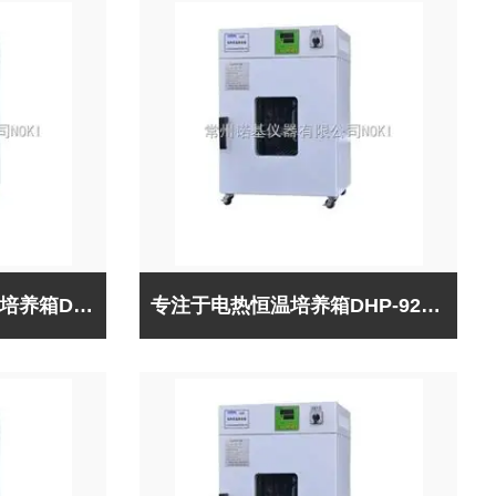
诺基仪器品牌电热恒温培养箱DHP-9272B（出口型）可比进口产品
专注于电热恒温培养箱DHP-9272B（出口型）研发生产