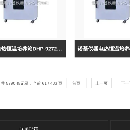
优质电热恒温培养箱DHP-9272B（出口型）*，售后有保障
共 5790 条记录，当前 61 / 483 页
首页
上一页
下一
联系邮箱