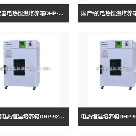
诺基仪器电热恒温培养箱DHP-9272B（出口型）*，欢迎采购咨询！
实验室电热恒温培养箱DHP-9272B（出口型）,质量可靠