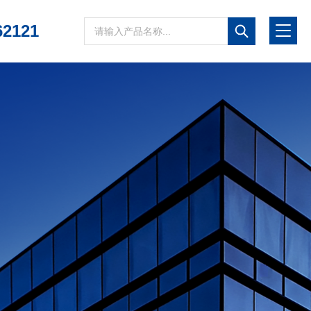
62121