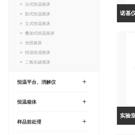
台式恒温摇床
卧式恒温摇床
立式恒温摇床
叠加式恒温摇床
光照摇床
恒温恒湿摇床
二氧化碳摇床
恒温平台、消解仪
恒温箱体
样品前处理