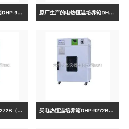
国产*的电热恒温培养箱DHP-9272B（出口型）*
原厂生产的电热恒温培养箱DHP-9272B（出口型）长期现货供应
电热恒温培养箱DHP-9272B（出口型）专业制造厂家
买电热恒温培养箱DHP-9272B（出口型）到哪里，*诺基仪器