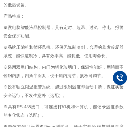
的低温设备。
产品特点：
※微电脑智能液晶控制器，具有定时、超温、过流、停电、报警
安全保护功能。
※品牌压缩机和循环风机，环保无氟制冷剂，合理的蒸发冷凝器
系统，能快速制冷，具有效率高、能耗低、使用寿命长。
※采用双重门结构，内门为钢化玻璃门，保温性能好，用镜面不
锈钢内胆，四角半圆弧，便于箱内清洁，搁板可调节。
※设有独立限温报警系统，超过限制温度即自动中断，保证实验
安全运行，不发生意外（选配）。
※具有RS-485接口，可连接打印机和计算机，能记录温度参数
的变化状态（选配）。
※箱体左侧可设置Φ25mm测试孔，便于实验操作与测量温度