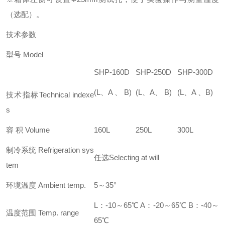
（选配）。
技术参数
型号 Model
SHP-160D
SHP-250D
SHP-300D
(L、A 、 B)
(L、A、 B)
(L、A 、B)
技术指标Technical indexe
s
容 积 Volume
160L
250L
300L
制冷系统 Refrigeration sys
任选Selecting at will
tem
环境温度 Ambient temp.
5～35°
L：-10～65℃ A：-20～65℃ B：-40～
温度范围 Temp. range
65℃