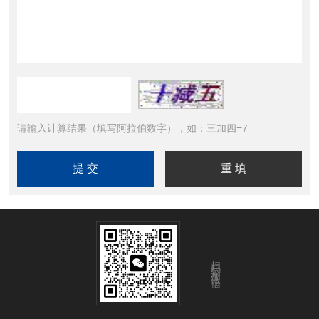
请输入计算结果（填写阿拉伯数字），如：三加四=7
扫码添加微信