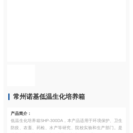
常州诺基低温生化培养箱
产品简介：
低温生化培养箱SHP-300DA，本产品适用于环境保护、卫生
防疫、农畜、药检、水产等研究、院校实验和生产部门。是