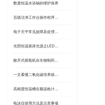
数显恒温水浴锅的维护保养
百级洁净工作台操作程序及使用规范
电子天平常见故障及处理方法
光照恒温摇床光源之LED灯和白炽灯的区别
敞开式摇瓶机在生物制药公司的应用实例
一文看懂二氧化碳培养箱结构、分类及行业用途汇总
高精度恒温槽在额温枪计量校准上应用
电泳仪使用方法及注意事项