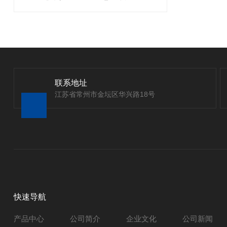
联系地址
江苏省常州市金坛区华兴路18号
快速导航
产品中心
公司简介
企业文化
公司新闻