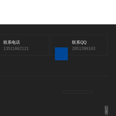
联系电话
联系QQ
13511662121
2851398163
扫码添加微信